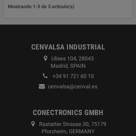
Mostrando 1-3 de 3 artículo(s)
CENVALSA INDUSTRIAL
Ulises 104, 28043
Madrid, SPAIN
+34 91 721 60 10
cenvalsa@cenval.es
CONECTRONICS GMBH
Rastatter Strasse 30, 75179
Pforzheim, GERMANY