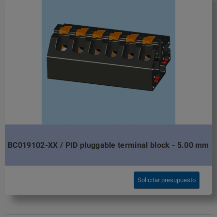
BC019102-XX / PID pluggable terminal block - 5.00 mm
Solicitar presupuesto