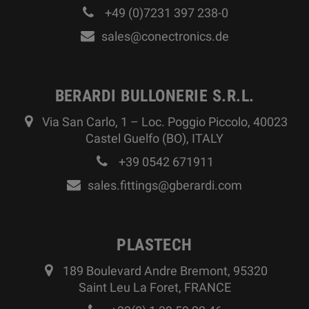
+49 (0)7231 397 238-0
sales@conectronics.de
BERARDI BULLONERIE S.R.L.
Via San Carlo, 1 – Loc. Poggio Piccolo, 40023
Castel Guelfo (BO), ITALY
+39 0542 671911
sales.fittings@gberardi.com
PLASTECH
189 Boulevard Andre Bremont, 95320
Saint Leu La Foret, FRANCE