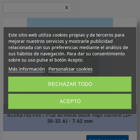
Este sitio web utiliza cookies propias y de terceros para
mejorar nuestros servicios y mostrarle publicidad
relacionada con sus preferencias mediante el análisis de
sus hábitos de navegación. Para dar su consentimiento
sobre su uso pulse el botón Acepto.
Más información
Personalizar cookies
RECHAZAR TODO
ACEPTO
BCEKB762VXX / PCB terminal block High Current (24-
30-32 A) - 7.62 mm