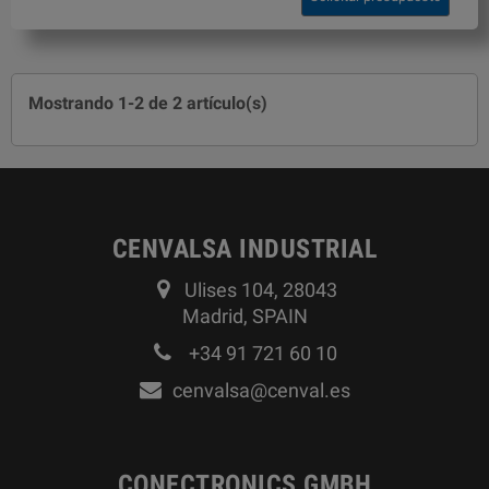
Mostrando 1-2 de 2 artículo(s)
CENVALSA INDUSTRIAL
Ulises 104, 28043
Madrid, SPAIN
+34 91 721 60 10
cenvalsa@cenval.es
CONECTRONICS GMBH