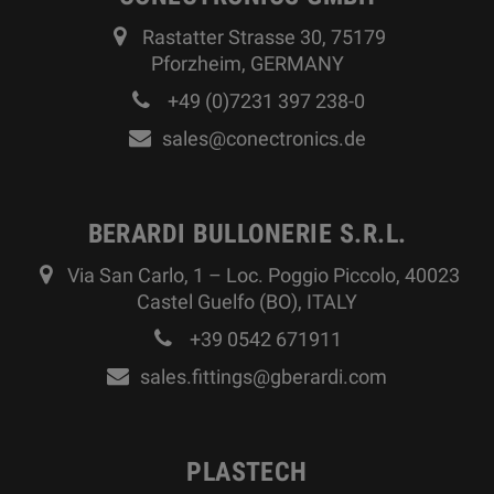
Rastatter Strasse 30, 75179
Pforzheim, GERMANY
+49 (0)7231 397 238-0
sales@conectronics.de
BERARDI BULLONERIE S.R.L.
Via San Carlo, 1 – Loc. Poggio Piccolo, 40023
Castel Guelfo (BO), ITALY
+39 0542 671911
sales.fittings@gberardi.com
PLASTECH