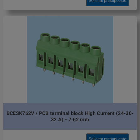
Solicitar presupuesto
BCESK762V / PCB terminal block High Current (24-30-
32 A) - 7.62 mm
Solicitar presupuesto