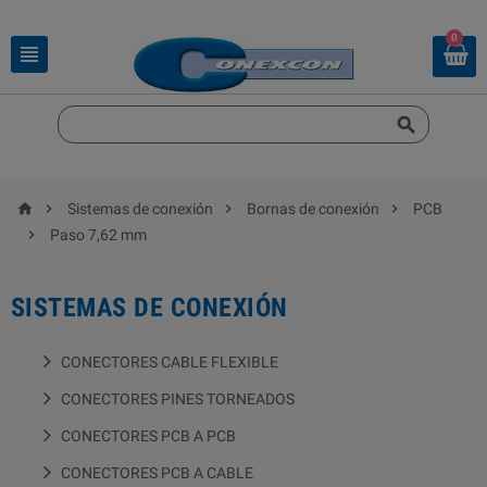
0






Sistemas de conexión
Bornas de conexión
PCB

Paso 7,62 mm
SISTEMAS DE CONEXIÓN
CONECTORES CABLE FLEXIBLE
CONECTORES PINES TORNEADOS
CONECTORES PCB A PCB
CONECTORES PCB A CABLE