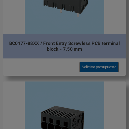
BC0177-88XX / Front Entry Screwless PCB terminal
block - 7.50 mm
Solicitar presupuesto