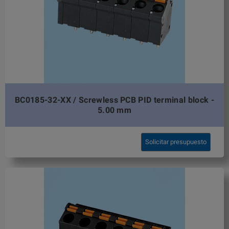
BC0185-32-XX / Screwless PCB PID terminal block -
5.00 mm
Solicitar presupuesto