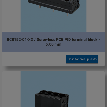
BC0152-01-XX / Screwless PCB PID terminal block -
5.00 mm
Solicitar presupuesto