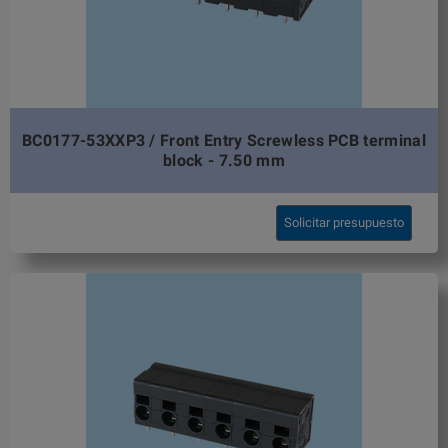
BC0177-53XXP3 / Front Entry Screwless PCB terminal
block - 7.50 mm
Solicitar presupuesto