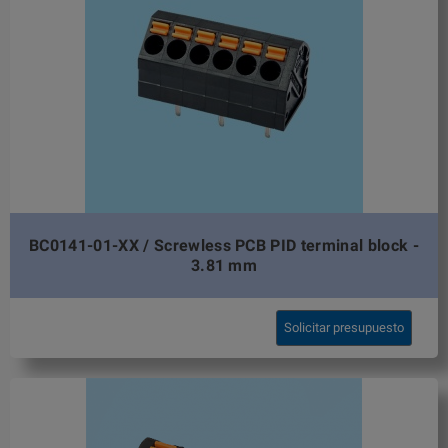
BC0141-01-XX / Screwless PCB PID terminal block -
3.81 mm
Solicitar presupuesto