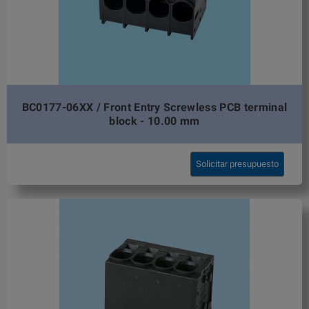
BC0177-06XX / Front Entry Screwless PCB terminal
block - 10.00 mm
Solicitar presupuesto