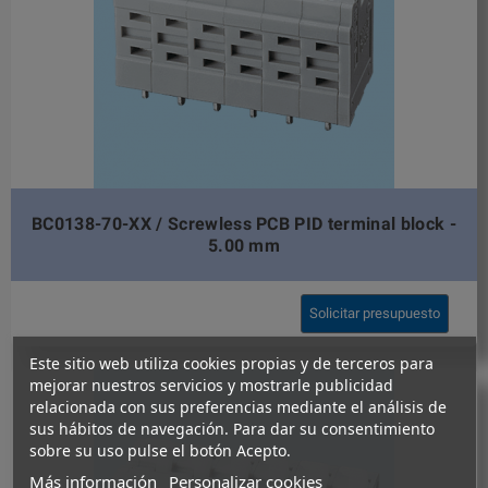
BC0138-70-XX / Screwless PCB PID terminal block -
5.00 mm
Solicitar presupuesto
Este sitio web utiliza cookies propias y de terceros para
mejorar nuestros servicios y mostrarle publicidad
relacionada con sus preferencias mediante el análisis de
sus hábitos de navegación. Para dar su consentimiento
sobre su uso pulse el botón Acepto.
Más información
Personalizar cookies