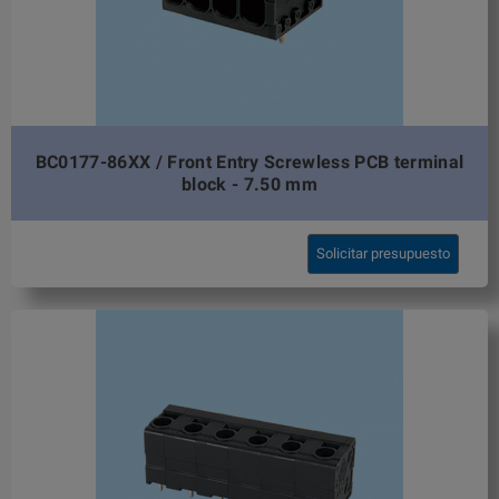
BC0177-86XX / Front Entry Screwless PCB terminal
block - 7.50 mm
Solicitar presupuesto