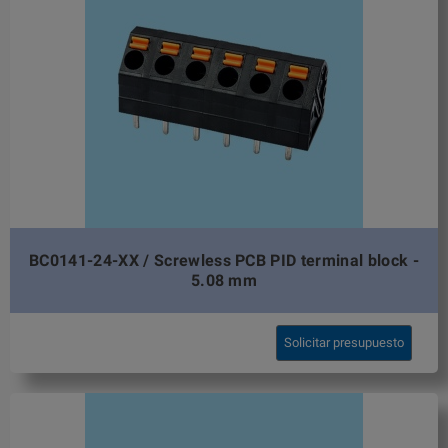
BC0141-24-XX / Screwless PCB PID terminal block -
5.08 mm
Solicitar presupuesto