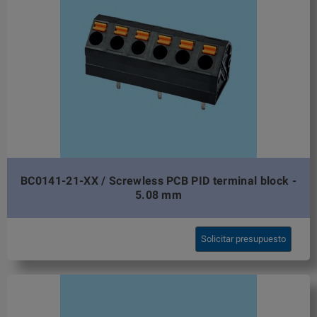
BC0141-21-XX / Screwless PCB PID terminal block -
5.08 mm
Solicitar presupuesto