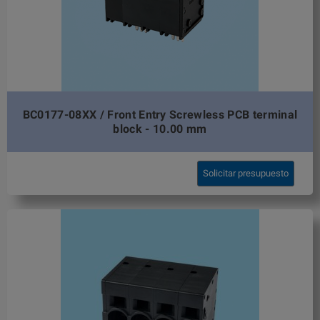
BC0177-08XX / Front Entry Screwless PCB terminal
block - 10.00 mm
Solicitar presupuesto