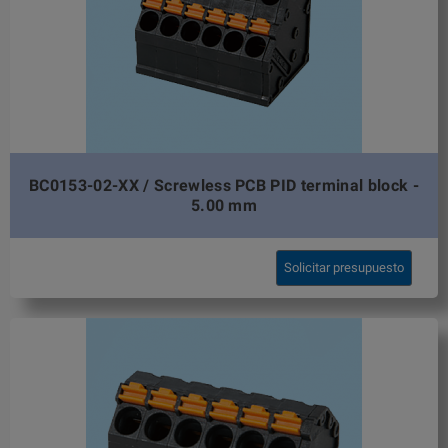
BC0153-02-XX / Screwless PCB PID terminal block -
5.00 mm
Solicitar presupuesto