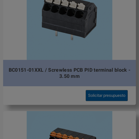
BC0151-01XXL / Screwless PCB PID terminal block -
3.50 mm
Solicitar presupuesto