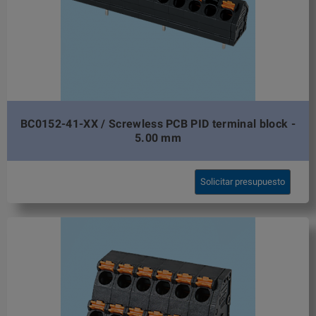
BC0152-41-XX / Screwless PCB PID terminal block -
5.00 mm
Solicitar presupuesto