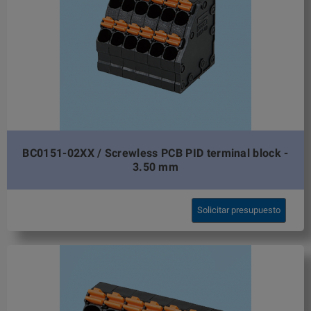
BC0151-02XX / Screwless PCB PID terminal block -
3.50 mm
Solicitar presupuesto