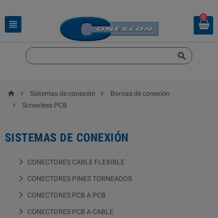
0





Sistemas de conexión
Bornas de conexión

Screwless PCB
SISTEMAS DE CONEXIÓN
CONECTORES CABLE FLEXIBLE
CONECTORES PINES TORNEADOS
CONECTORES PCB A PCB
CONECTORES PCB A CABLE