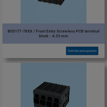
BC0177-78XX / Front Entry Screwless PCB terminal
block - 6.35 mm
Solicitar presupuesto