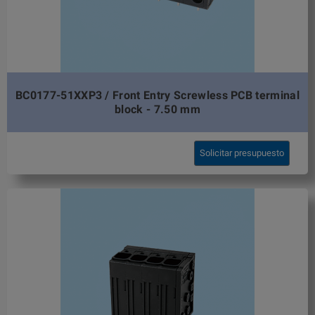
BC0177-51XXP3 / Front Entry Screwless PCB terminal
block - 7.50 mm
Solicitar presupuesto