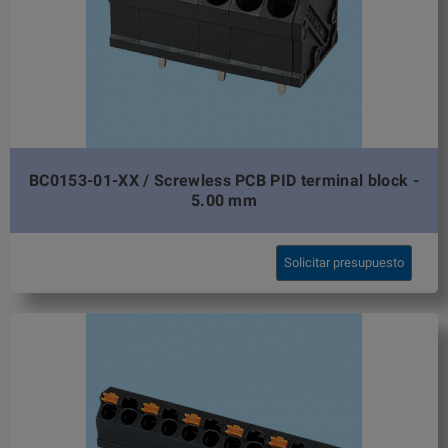
BC0153-01-XX / Screwless PCB PID terminal block -
5.00 mm
Solicitar presupuesto