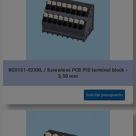
BC0151-02XXL / Screwless PCB PID terminal block -
3.50 mm
Solicitar presupuesto