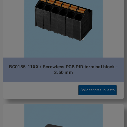
BC0185-11XX / Screwless PCB PID terminal block -
3.50 mm
Solicitar presupuesto