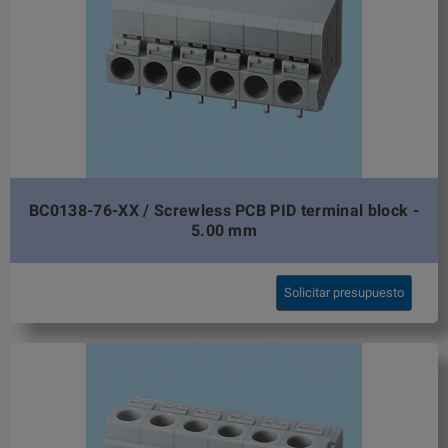
BC0138-76-XX / Screwless PCB PID terminal block -
5.00 mm
Solicitar presupuesto