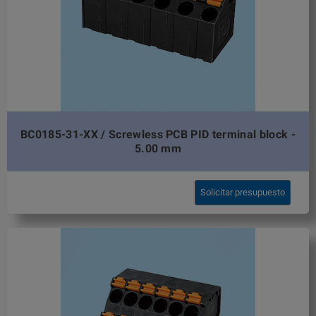
BC0185-31-XX / Screwless PCB PID terminal block -
5.00 mm
Solicitar presupuesto