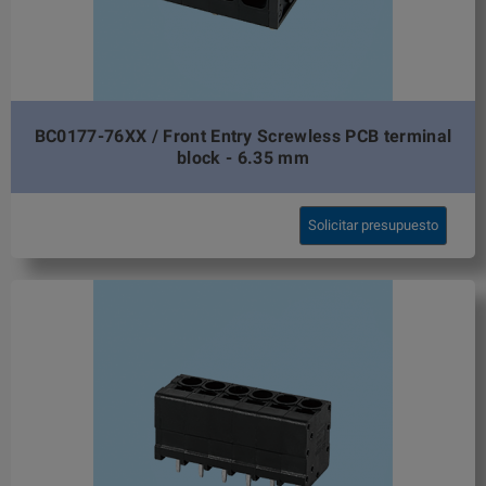
BC0177-76XX / Front Entry Screwless PCB terminal
block - 6.35 mm
Solicitar presupuesto