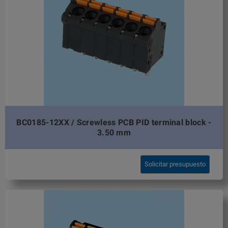
BC0185-12XX / Screwless PCB PID terminal block -
3.50 mm
Solicitar presupuesto