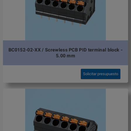
BC0152-02-XX / Screwless PCB PID terminal block -
5.00 mm
Solicitar presupuesto