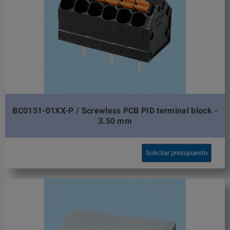
BC0151-01XX-P / Screwless PCB PID terminal block -
3.50 mm
Solicitar presupuesto