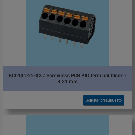
BC0141-22-XX / Screwless PCB PID terminal block -
3.81 mm
Solicitar presupuesto