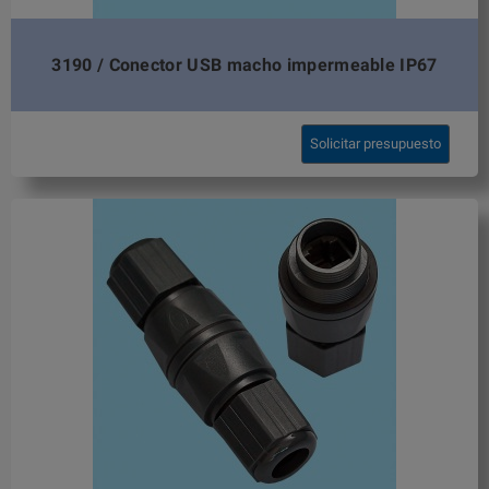
3190 / Conector USB macho impermeable IP67
Solicitar presupuesto