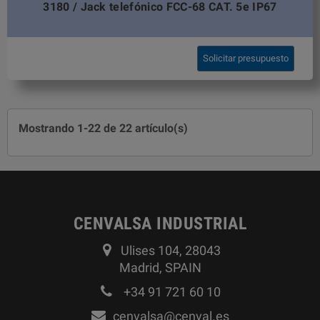
3180 / Jack telefónico FCC-68 CAT. 5e IP67
Solicitar presupuesto
Mostrando 1-22 de 22 artículo(s)
CENVALSA INDUSTRIAL
Ulises 104, 28043
Madrid, SPAIN
+34 91 721 60 10
cenvalsa@cenval.es