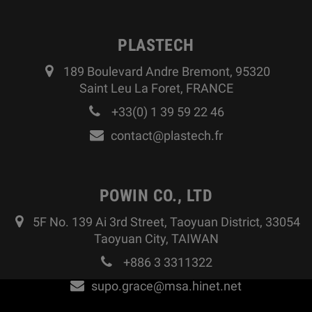
PLASTECH
189 Boulevard Andre Bremont, 95320
Saint Leu La Foret, FRANCE
+33(0) 1 39 59 22 46
contact@plastech.fr
POWIN CO., LTD
5F No. 139 Ai 3rd Street, Taoyuan District, 33054
Taoyuan City, TAIWAN
+886 3 3311322
supo.grace@msa.hinet.net