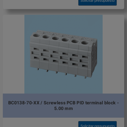
Solicitar presupuesto
BC0138-70-XX / Screwless PCB PID terminal block -
5.00 mm
Solicitar presupuesto