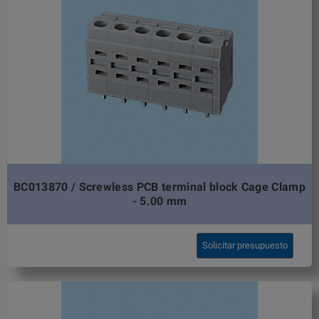
BC013870 / Screwless PCB terminal block Cage Clamp
- 5.00 mm
Solicitar presupuesto