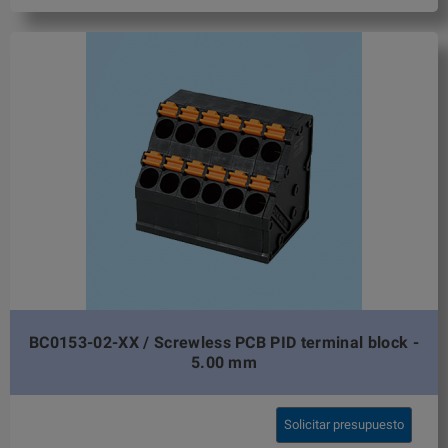
BC0153-02-XX / Screwless PCB PID terminal block -
5.00 mm
Solicitar presupuesto