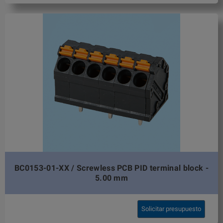
BC0153-01-XX / Screwless PCB PID terminal block -
5.00 mm
Solicitar presupuesto