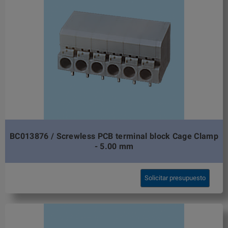
BC013876 / Screwless PCB terminal block Cage Clamp
- 5.00 mm
Solicitar presupuesto