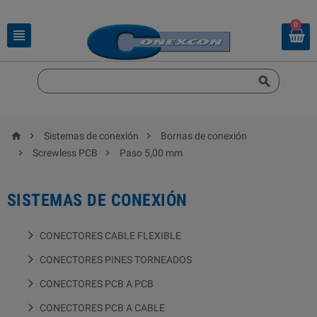
0





Sistemas de conexión
Bornas de conexión


Screwless PCB
Paso 5,00 mm
SISTEMAS DE CONEXIÓN
CONECTORES CABLE FLEXIBLE
CONECTORES PINES TORNEADOS
CONECTORES PCB A PCB
CONECTORES PCB A CABLE