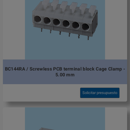
BC144RA / Screwless PCB terminal block Cage Clamp -
5.00 mm
Solicitar presupuesto