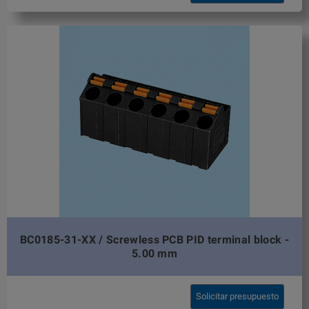
BC0185-31-XX / Screwless PCB PID terminal block -
5.00 mm
Solicitar presupuesto