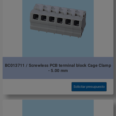
BC013711 / Screwless PCB terminal block Cage Clamp
- 5.00 mm
Solicitar presupuesto