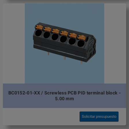
BC0152-01-XX / Screwless PCB PID terminal block -
5.00 mm
Solicitar presupuesto