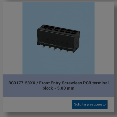
BC0177-53XX / Front Entry Screwless PCB terminal
block - 5.00 mm
Solicitar presupuesto