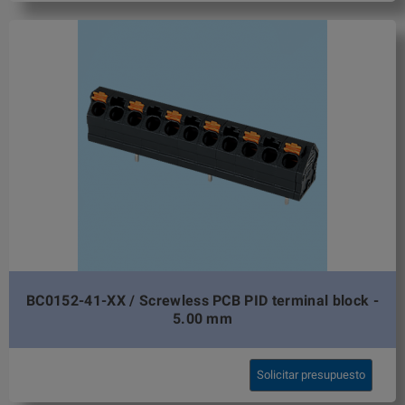
BC0152-41-XX / Screwless PCB PID terminal block -
5.00 mm
Solicitar presupuesto