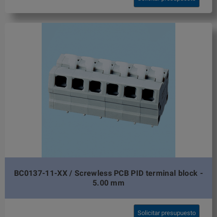
BC0137-11-XX / Screwless PCB PID terminal block -
5.00 mm
Solicitar presupuesto