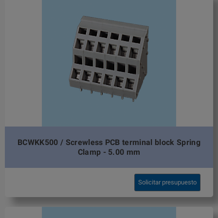
BCWKK500 / Screwless PCB terminal block Spring
Clamp - 5.00 mm
Solicitar presupuesto