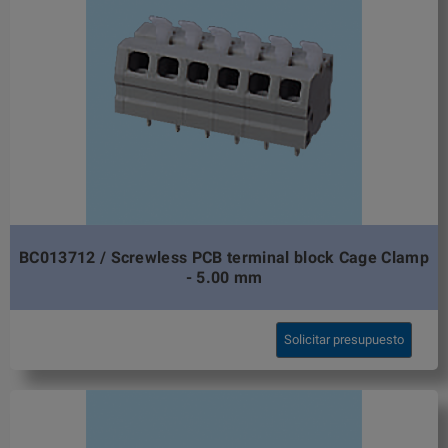
BC013712 / Screwless PCB terminal block Cage Clamp
- 5.00 mm
Solicitar presupuesto