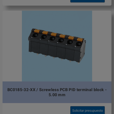
BC0185-32-XX / Screwless PCB PID terminal block -
5.00 mm
Solicitar presupuesto