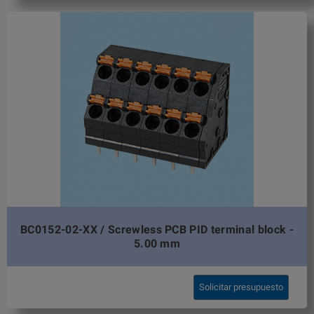
BC0152-02-XX / Screwless PCB PID terminal block -
5.00 mm
Solicitar presupuesto