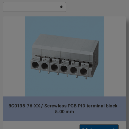
BC0138-76-XX / Screwless PCB PID terminal block -
5.00 mm