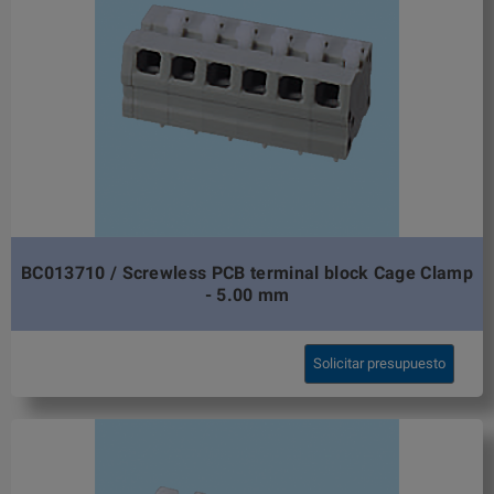
BC013710 / Screwless PCB terminal block Cage Clamp
- 5.00 mm
Solicitar presupuesto