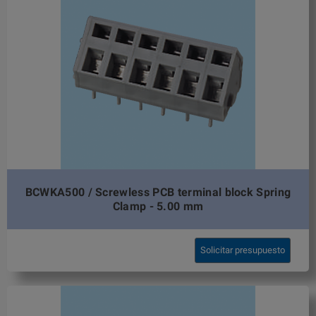
BCWKA500 / Screwless PCB terminal block Spring
Clamp - 5.00 mm
Solicitar presupuesto