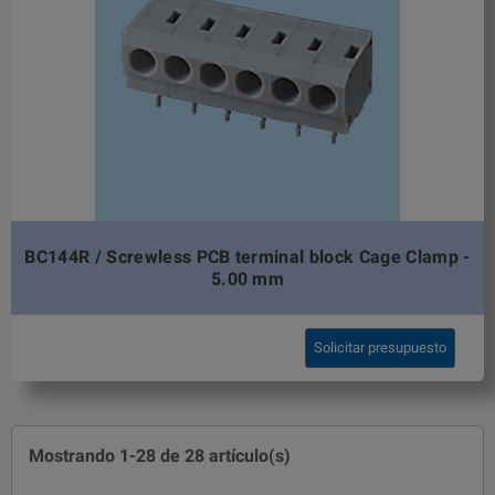
BC144R / Screwless PCB terminal block Cage Clamp -
5.00 mm
Solicitar presupuesto
Mostrando 1-28 de 28 artículo(s)