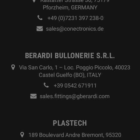
Pforzheim, GERMANY
+49 (0)7231 397 238-0
sales@conectronics.de
BERARDI BULLONERIE S.R.L.
Via San Carlo, 1 – Loc. Poggio Piccolo, 40023
Castel Guelfo (BO), ITALY
+39 0542 671911
sales.fittings@gberardi.com
PLASTECH
189 Boulevard Andre Bremont, 95320