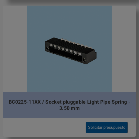
BC0225-11XX / Socket pluggable Light Pipe Spring -
3.50 mm
Solicitar presupuesto