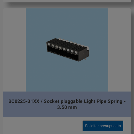
BC0225-31XX / Socket pluggable Light Pipe Spring -
3.50 mm
Solicitar presupuesto