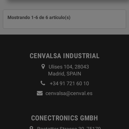
Mostrando 1-6 de 6 artículo(s)
CENVALSA INDUSTRIAL
Ulises 104, 28043
Madrid, SPAIN
+34 91 721 60 10
cenvalsa@cenval.es
CONECTRONICS GMBH
Rastatter Strasse 30, 75179