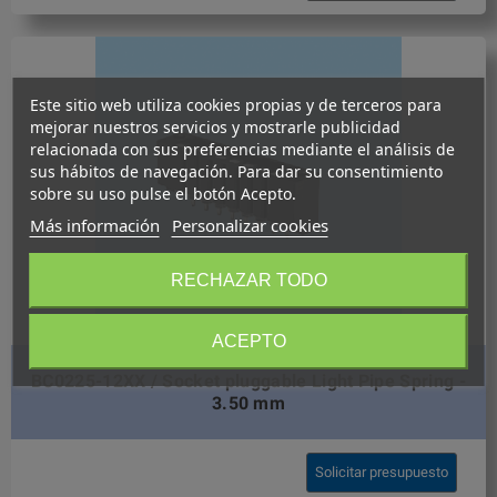
Este sitio web utiliza cookies propias y de terceros para
mejorar nuestros servicios y mostrarle publicidad
relacionada con sus preferencias mediante el análisis de
sus hábitos de navegación. Para dar su consentimiento
sobre su uso pulse el botón Acepto.
Más información
Personalizar cookies
RECHAZAR TODO
ACEPTO
BC0225-12XX / Socket pluggable Light Pipe Spring -
3.50 mm
Solicitar presupuesto