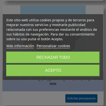
Este sitio web utiliza cookies propias y de terceros para
mejorar nuestros servicios y mostrarle publicidad
relacionada con sus preferencias mediante el análisis de
sus hábitos de navegación. Para dar su consentimiento
sobre su uso pulse el botón Acepto.
Más información
Personalizar cookies
RECHAZAR TODO
ACEPTO
BC0226-08XX / Plug pluggable Light Pipe Spring - 5.00
mm
Solicitar presupuesto