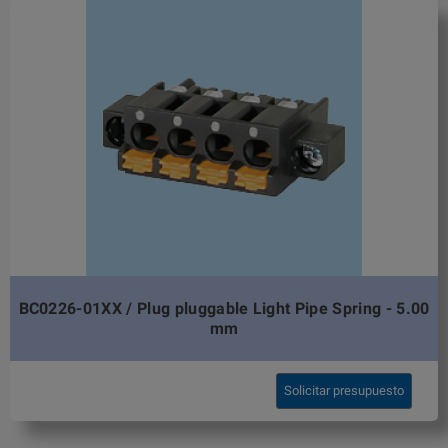
BC0226-01XX / Plug pluggable Light Pipe Spring - 5.00
mm
Solicitar presupuesto