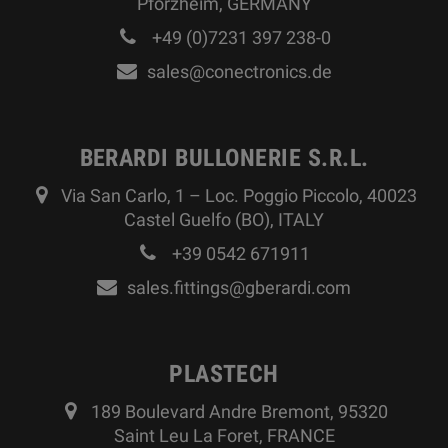
Pforzheim, GERMANY
+49 (0)7231 397 238-0
sales@conectronics.de
BERARDI BULLONERIE S.R.L.
Via San Carlo, 1 – Loc. Poggio Piccolo, 40023
Castel Guelfo (BO), ITALY
+39 0542 671911
sales.fittings@gberardi.com
PLASTECH
189 Boulevard Andre Bremont, 95320
Saint Leu La Foret, FRANCE