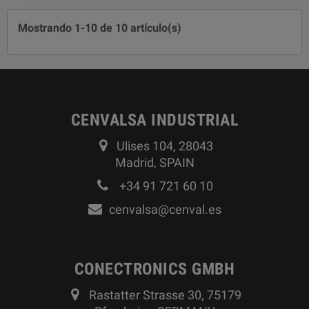
Mostrando 1-10 de 10 artículo(s)
CENVALSA INDUSTRIAL
Ulises 104, 28043
Madrid, SPAIN
+34 91 721 60 10
cenvalsa@cenval.es
CONECTRONICS GMBH
Rastatter Strasse 30, 75179