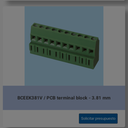
BCEEK381V / PCB terminal block - 3.81 mm
Solicitar presupuesto