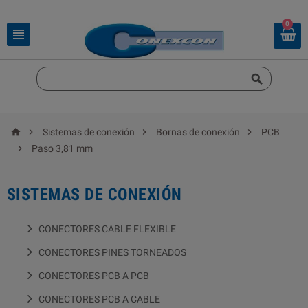
0






Sistemas de conexión
Bornas de conexión
PCB

Paso 3,81 mm
SISTEMAS DE CONEXIÓN
CONECTORES CABLE FLEXIBLE
CONECTORES PINES TORNEADOS
CONECTORES PCB A PCB
CONECTORES PCB A CABLE