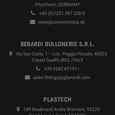
Pforzheim, GERMANY
+49 (0)7231 397 238-0
sales@conectronics.de
BERARDI BULLONERIE S.R.L.
Via San Carlo, 1 – Loc. Poggio Piccolo, 40023
Castel Guelfo (BO), ITALY
+39 0542 671911
sales.fittings@gberardi.com
PLASTECH
189 Boulevard Andre Bremont, 95320