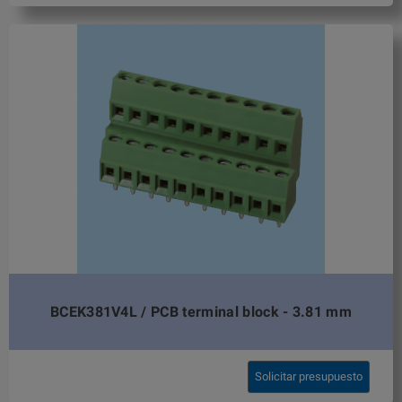
BCEK381V4L / PCB terminal block - 3.81 mm
Solicitar presupuesto