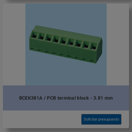
BCEK381A / PCB terminal block - 3.81 mm
Solicitar presupuesto