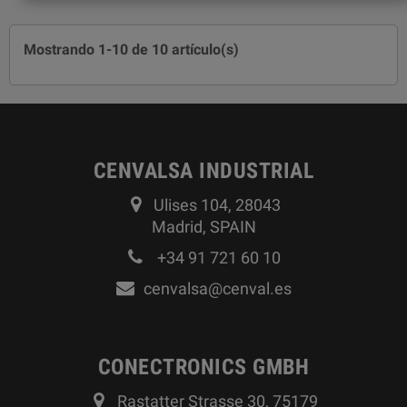
Mostrando 1-10 de 10 artículo(s)
CENVALSA INDUSTRIAL
Ulises 104, 28043
Madrid, SPAIN
+34 91 721 60 10
cenvalsa@cenval.es
CONECTRONICS GMBH
Rastatter Strasse 30, 75179