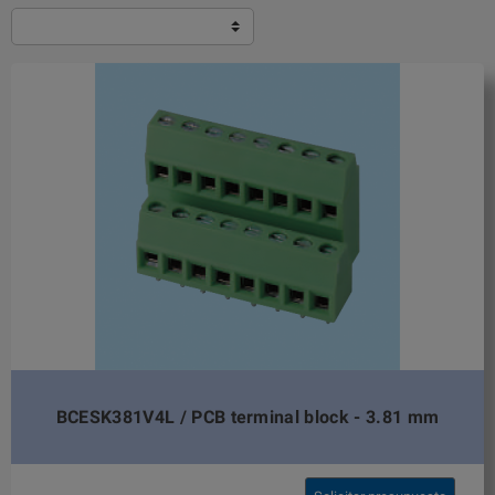
BCESK381V4L / PCB terminal block - 3.81 mm