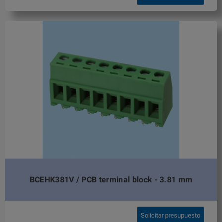
BCEHK381V / PCB terminal block - 3.81 mm
Solicitar presupuesto