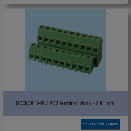
BCEK381V4R / PCB terminal block - 3.81 mm
Solicitar presupuesto