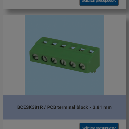
Solicitar presupuesto
BCESK381R / PCB terminal block - 3.81 mm
Solicitar presupuesto