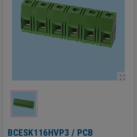

BCESK116HVP3 / PCB