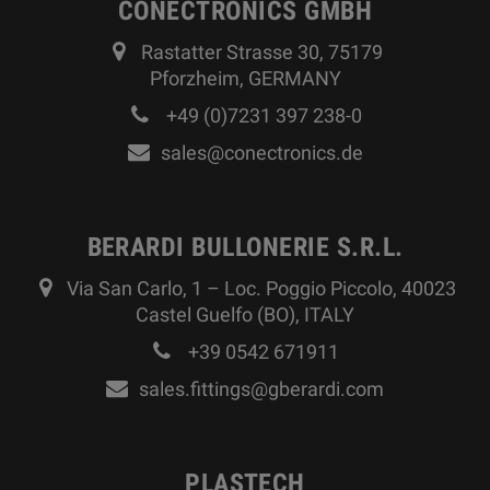
CONECTRONICS GMBH
Rastatter Strasse 30, 75179
Pforzheim, GERMANY
+49 (0)7231 397 238-0
sales@conectronics.de
BERARDI BULLONERIE S.R.L.
Via San Carlo, 1 – Loc. Poggio Piccolo, 40023
Castel Guelfo (BO), ITALY
+39 0542 671911
sales.fittings@gberardi.com
PLASTECH