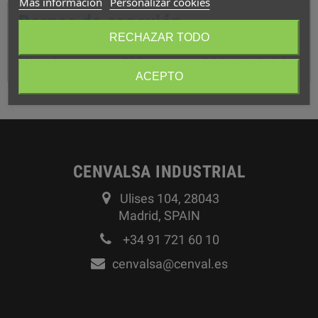
Más información
Personalizar cookies
Bornas de conexión
RECHAZAR TODO
Más informacion en PDF adjunto en DOCUMENTACIÓN
ACEPTO
CENVALSA INDUSTRIAL
Ulises 104, 28043
Madrid, SPAIN
+34 91 721 60 10
cenvalsa@cenval.es