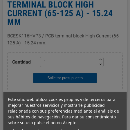
TERMINAL BLOCK HIGH
CURRENT (65-125 A) - 15.24
MM
BCESK116HVP3 / PCB terminal block High Current (65-
125 A) - 15.24 mm.
Cantidad
Solicitar presupuesto
Este sitio web utiliza cookies propias y de terceros para
mejorar nuestros servicios y mostrarle publicidad
relacionada con sus preferencias mediante el análisis de
DESCRIPCIÓN
DOCUMENTACIÓN
sus hábitos de navegación. Para dar su consentimiento
ARTÍCULOS RELACIONADOS
sobre su uso pulse el botón Acepto.